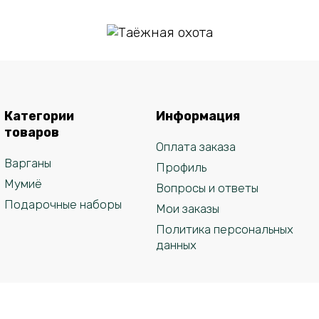
В
корзину
Таёжная охота
Категории
Информация
₽
6936
товаров
Оплата заказа
Варганы
Профиль
Мумиё
Вопросы и ответы
Подарочные наборы
Мои заказы
Политика персональных
данных