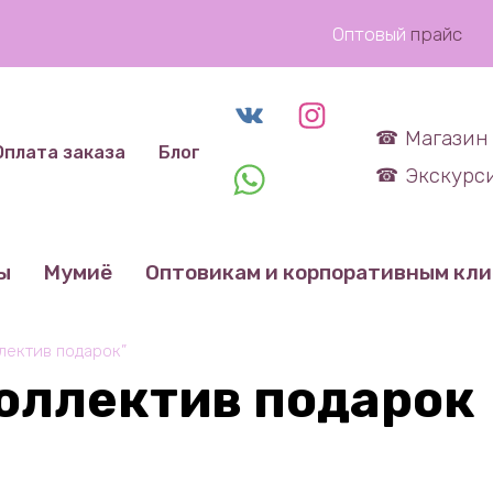
Оптовый
прайс
Магазин 
Оплата заказа
Блог
Экскурси
ы
Мумиё
Оптовикам и корпоративным кл
лектив подарок”
оллектив подарок