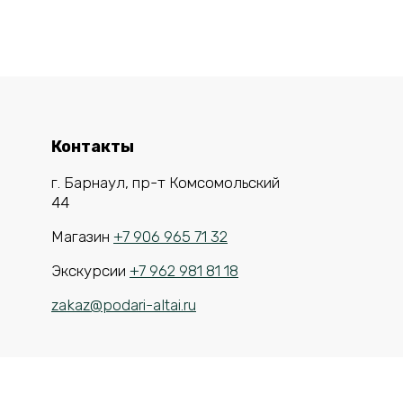
Контакты
г. Барнаул, пр-т Комсомольский
44
Магазин
+7 906 965 71 32
Экскурсии
+7 962 981 81 18
zakaz@podari-altai.ru