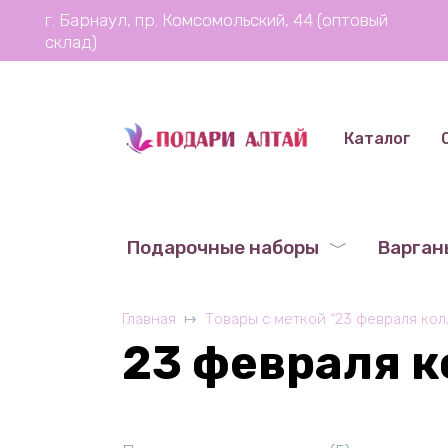
Перейти
г. Барнаул, пр. Комсомольский, 44 (оптовый
к
склад)
содержанию
Каталог
Подарочные наборы
Варган
Главная
Товары с меткой “23 февраля кол
23 февраля к