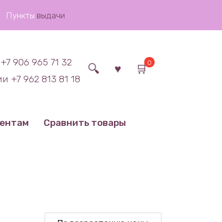
Пункты
выдачи
+7 906 965 71 32
0
и +7 962 813 81 18
иентам
Сравнить товары