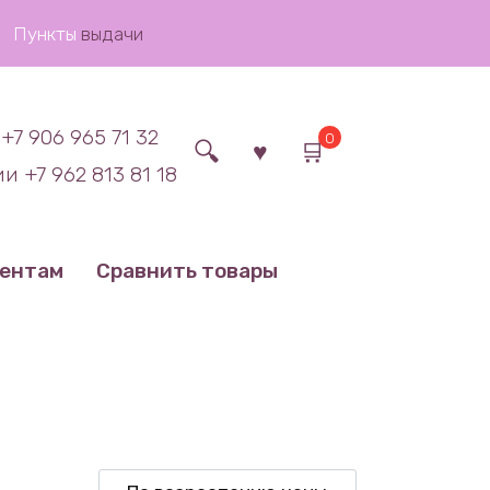
Пункты
выдачи
+7 906 965 71 32
0
и +7 962 813 81 18
иентам
Сравнить товары