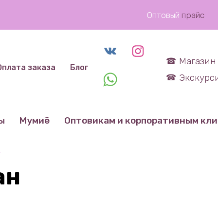
Оптовый
прайс
Магазин 
Оплата заказа
Блог
Экскурси
ы
Мумиё
Оптовикам и корпоративным кл
”
ан