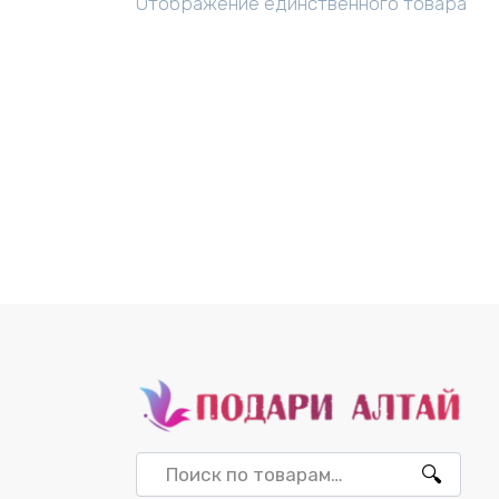
Отображение единственного товара
Искать: