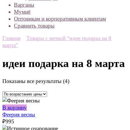
Варганы
Мумиё
Оптовикам и корпоративным клиентам
Сравнить товары
Главная
Товары с меткой “идеи подарка на 8
марта”
идеи подарка на 8 марта
Цены:
Показаны все результаты (4)
по
возрастанию
В корзину
Феерия весны
₽
995