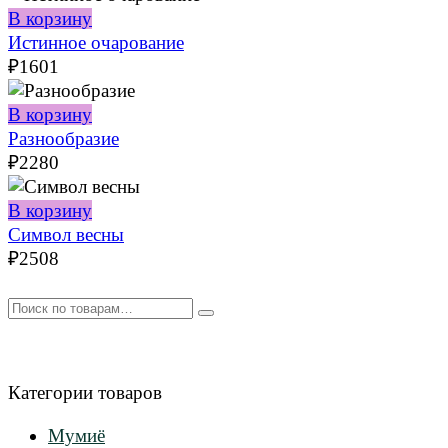
В корзину
Истинное очарование
₽
1601
В корзину
Разнообразие
₽
2280
В корзину
Символ весны
₽
2508
Искать:
Категории товаров
Мумиё