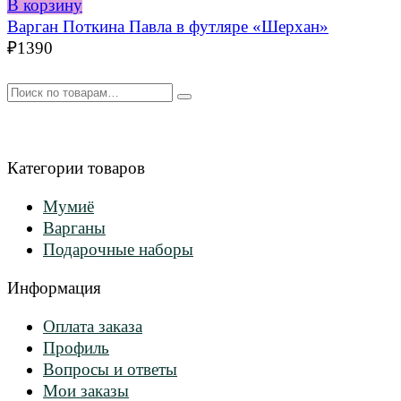
В корзину
Варган Поткина Павла в футляре «Шерхан»
₽
1390
Искать:
Категории товаров
Мумиё
Варганы
Подарочные наборы
Информация
Оплата заказа
Профиль
Вопросы и ответы
Мои заказы