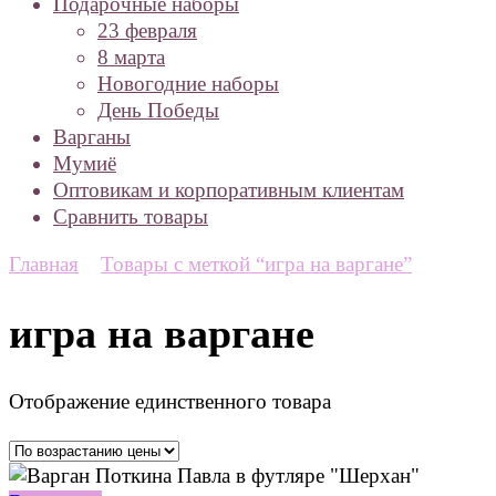
Подарочные наборы
23 февраля
8 марта
Новогодние наборы
День Победы
Варганы
Мумиё
Оптовикам и корпоративным клиентам
Сравнить товары
Главная
Товары с меткой “игра на варгане”
игра на варгане
Отображение единственного товара