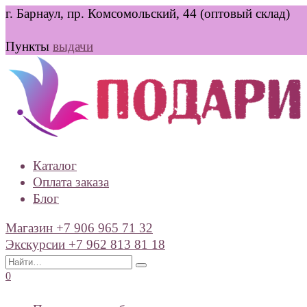
Перейти
г. Барнаул, пр. Комсомольский, 44 (оптовый склад)
к
содержанию
Пункты
выдачи
Каталог
Оплата заказа
Блог
Магазин +7 906 965 71 32
Экскурсии +7 962 813 81 18
Search
for:
0