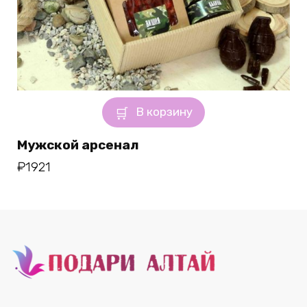
В корзину
Мужской арсенал
₽
1921