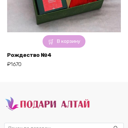
В корзину
Рождество №4
₽
1670
Искать: