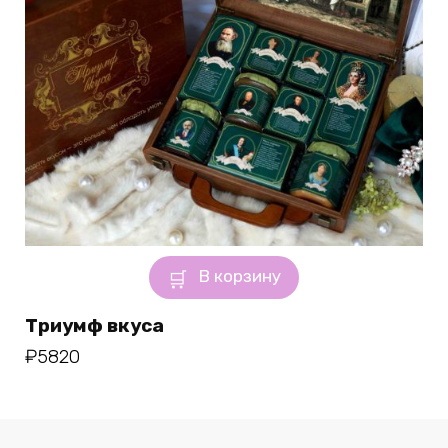
В корзину
Триумф вкуса
₽
5820