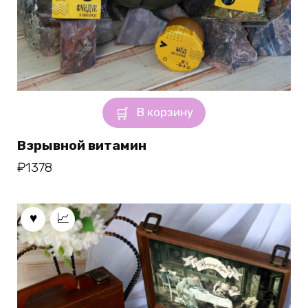
В корзину
Взрывной витамин
₽
1378