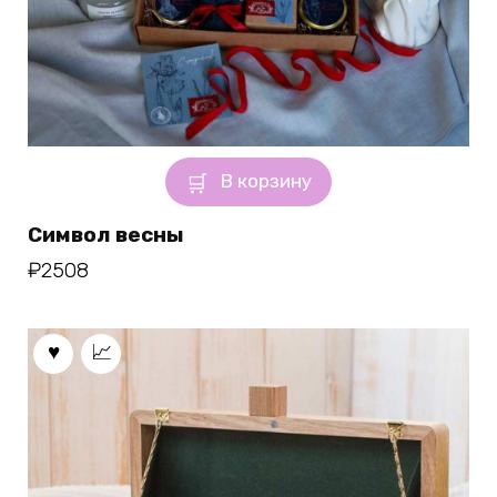
В корзину
Символ весны
₽
2508