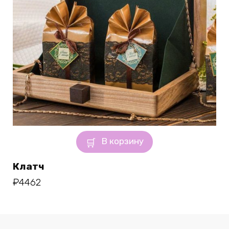
В корзину
Клатч
₽
4462