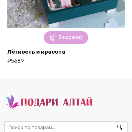
В корзину
Лёгкость и красота
₽
5689
Искать: