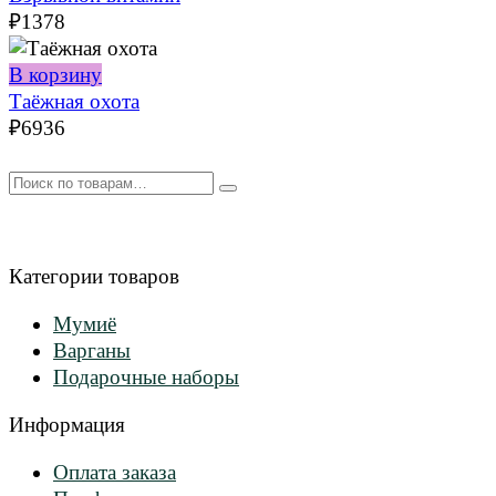
₽
1378
В корзину
Таёжная охота
₽
6936
Искать:
Категории товаров
Мумиё
Варганы
Подарочные наборы
Информация
Оплата заказа