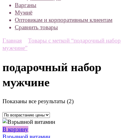
Варганы
Мумиё
Оптовикам и корпоративным клиентам
Сравнить товары
Главная
Товары с меткой “подарочный набор
мужчине”
подарочный набор
мужчине
Цены:
Показаны все результаты (2)
по
возрастанию
В корзину
Взрывной витамин