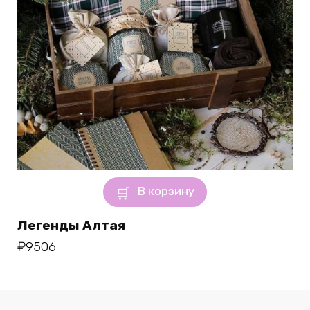
В корзину
Легенды Алтая
₽
9506