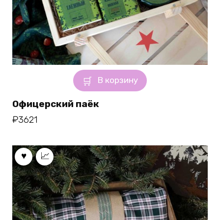
В корзину
Офицерский паёк
₽
3621