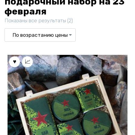
подарочный набор на 23
февраля
Цены:
Показаны все результаты (2)
по
возрастанию