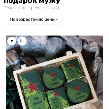
подарок мужу
Цены:
Показаны все результаты (2)
по
возрастанию