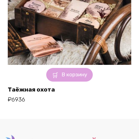
В корзину
Таёжная охота
₽
6936