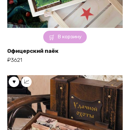
В корзину
Офицерский паёк
₽
3621