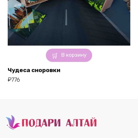
В корзину
Чудеса сноровки
₽
776