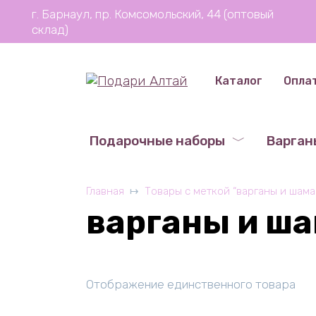
Перейти
г. Барнаул, пр. Комсомольский, 44 (оптовый
к
склад)
содержанию
Каталог
Опла
Подарочные наборы
Варган
Главная
Товары с меткой “варганы и шама
варганы и ш
Отображение единственного товара