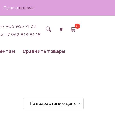
Пункты
выдачи
+7 906 965 71 32
0
и +7 962 813 81 18
иентам
Сравнить товары