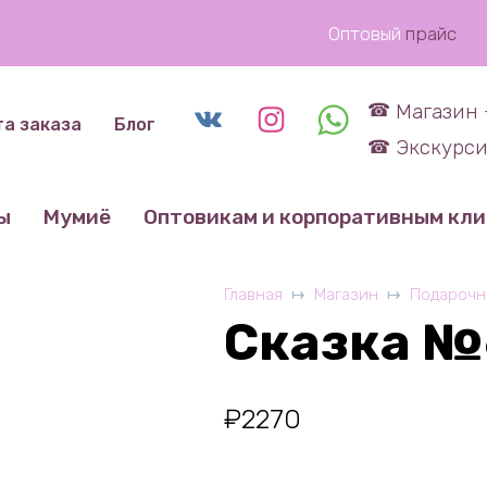
Оптовый
прайс
Магазин 
та заказа
Блог
Экскурси
ы
Мумиё
Оптовикам и корпоративным кл
Главная
Магазин
Подарочн
Сказка №
₽
2270