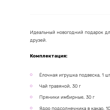
Идеальный новогодний подарок для
друзей.
Комплектация:
Ёлочная игрушка подвеска, 1 шт
Чай травяной, 30 г
Пряники имбирные, 30 г
Ядро подсолнечника в какао, 10