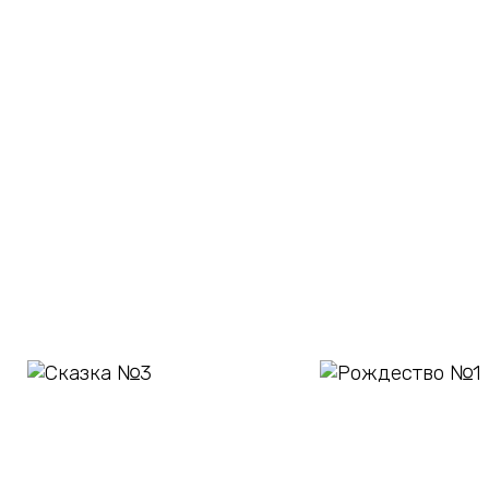
В
В
корзину
корзину