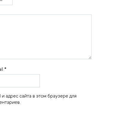
il
*
 и адрес сайта в этом браузере для
ентариев.