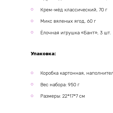
Крем-мёд классический, 70 г
Микс вяленых ягод, 60 г
Ёлочная игрушка «Бант», 3 шт.
Упаковка:
Коробка картонная, наполните
Вес набора: 950 г
Размеры: 22*17*7 см