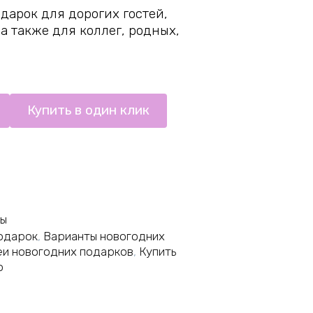
арок для дорогих гостей,
а также для коллег, родных,
Купить в один клик
ры
одарок
,
Варианты новогодних
и новогодних подарков
,
Купить
о