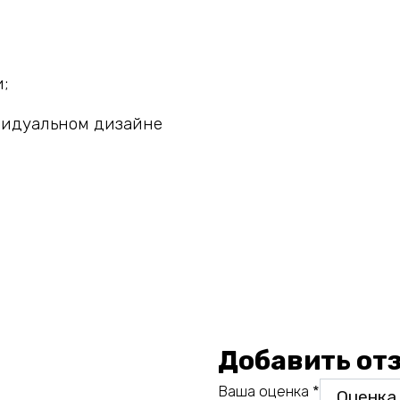
;
видуальном дизайне
Добавить от
Ваша оценка
*