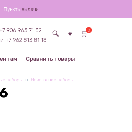
Пункты
выдачи
+7 906 965 71 32
0
и +7 962 813 81 18
иентам
Сравнить товары
ые наборы
Новогодние наборы
6