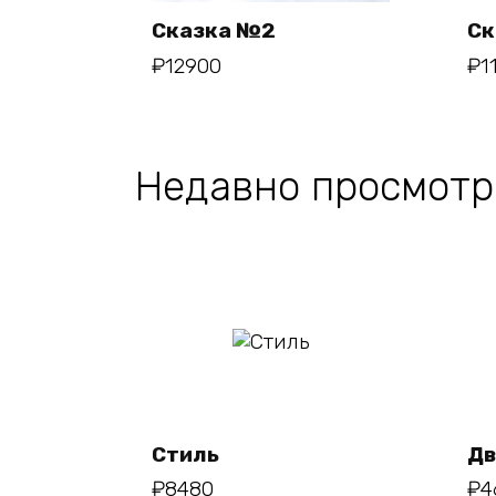
Сказка №2
Ск
₽
12900
₽
1
В корзину
Недавно просмотр
В
корзину
Стиль
Дв
₽
8480
₽
4