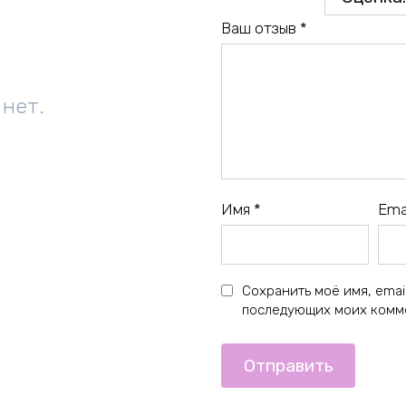
Ваш отзыв
*
 нет.
Имя
*
Ema
Сохранить моё имя, email
последующих моих комм