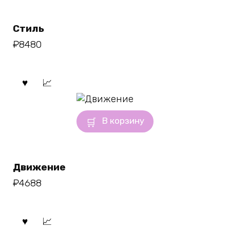
Стиль
₽
8480
В корзину
Движение
₽
4688