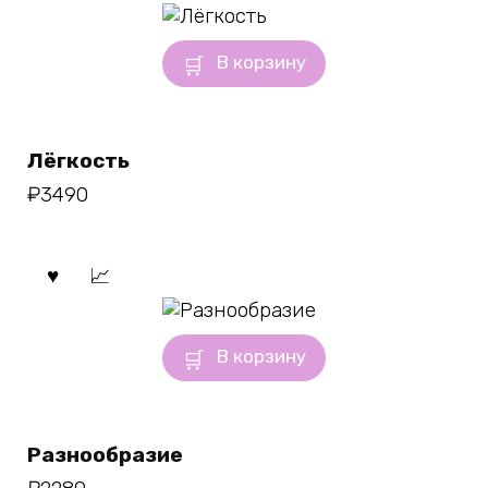
В корзину
Лёгкость
₽
3490
В корзину
Разнообразие