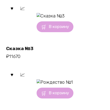
В корзину
Сказка №3
₽
11670
В корзину