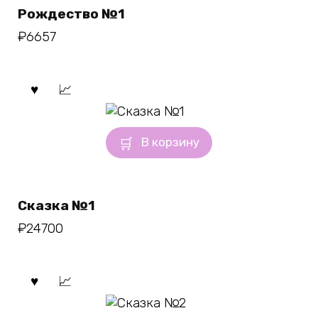
Рождество №1
₽
6657
В корзину
Сказка №1
₽
24700