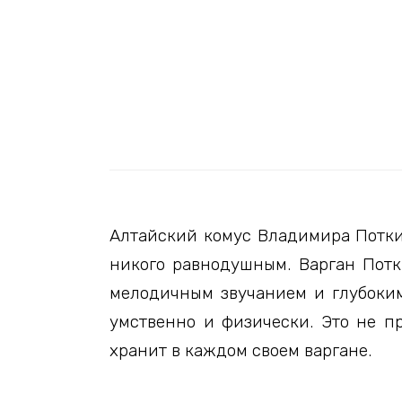
Алтайский комус Владимира Потки
никого равнодушным. Варган Потки
мелодичным звучанием и глубокими
умственно и физически. Это не п
хранит в каждом своем варгане.