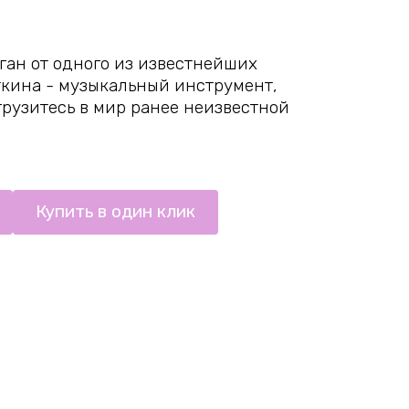
ан от одного из известнейших
ткина - музыкальный инструмент,
грузитесь в мир ранее неизвестной
Купить в один клик