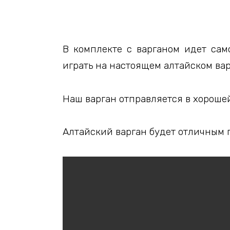
В комплекте с варганом идет сам
играть на настоящем алтайском вар
Наш варган отправляется в хороше
Алтайский варган будет отличным п