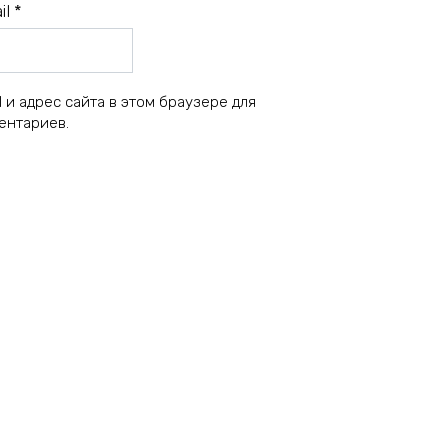
il
*
 и адрес сайта в этом браузере для
ентариев.