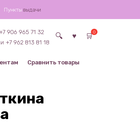
Пункты
выдачи
+7 906 965 71 32
0
и +7 962 813 81 18
иентам
Сравнить товары
откина
а