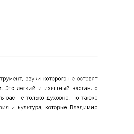
умент, звуки которого не оставят
и. Это легкий и изящный варган, с
ь вас не только духовно, но также
рия и культура, которые Владимир