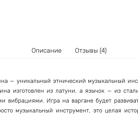
Описание
Отзывы (4)
на — уникальный этнический музыкальный инстр
на изготовлен из латуни, а язычок — из стал
 вибрациями. Игра на варгане будет развиват
росто музыкальный инструмент, это целая исто