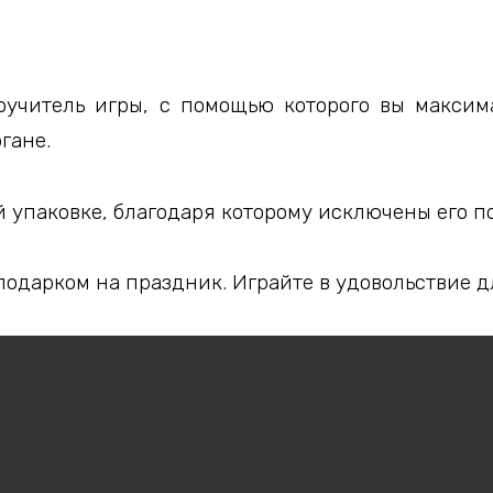
оучитель игры, с помощью которого вы максим
гане.
й упаковке, благодаря которому исключены его 
одарком на праздник. Играйте в удовольствие дл