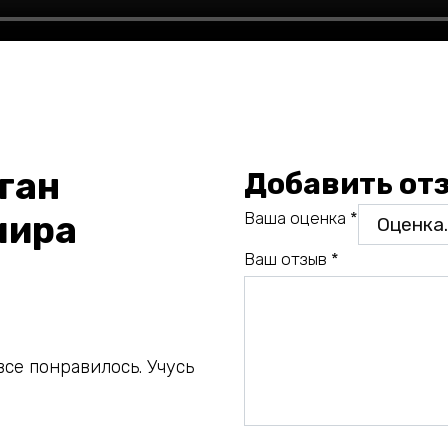
ган
Добавить от
Ваша оценка
*
мира
Ваш отзыв
*
все понравилось. Учусь