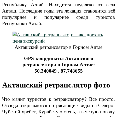
Республику Алтай. Находится недалеко от села
Акташ. Последние годы эта локация становится всё
популярнее и популярнее среди туристов
Республики Алтай.
Акташский ретранслятор в Горном Алтае
GPS-координаты Акташского
ретранслятора в Горном Алтае:
50.340049 , 87.748655
Акташский ретранслятор фото
Что манит туристов к ретранслятору? Всё просто.
Отсюда открываются потрясающие виды на Северо-
Чуйский хребет, Курайскую степь, а в ясную погоду