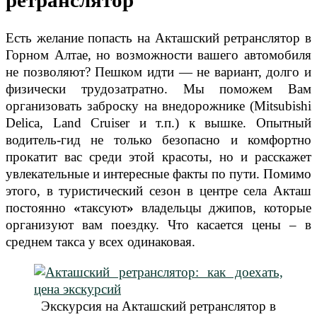
ретранслятор
Есть желание попасть на Акташский ретранслятор в
Горном Алтае, но возможности вашего автомобиля
не позволяют? Пешком идти — не вариант, долго и
физически трудозатратно. Мы поможем Вам
организовать заброску на внедорожнике (Mitsubishi
Delica, Land Cruiser и т.п.) к вышке. Опытный
водитель-гид не только безопасно и комфортно
прокатит вас среди этой красоты, но и расскажет
увлекательные и интересные факты по пути. Помимо
этого, в туристический сезон в центре села Акташ
постоянно
«
таксуют
»
владельцы джипов, которые
организуют вам поездку. Что касается цены – в
среднем такса у всех одинаковая.
Экскурсия на Акташский ретранслятор в