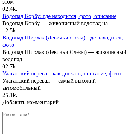
этом
0
2.4k.
Водопад Корбу: где находится, фото, описание
Водопад Корбу — живописный водопад на
1
2.5k.
Водопад Ширлак (Девичьи слёзы): где находится,
фото
Водопад Ширлак (Девичьи Слёзы) — живописный
водопад
0
2.7k.
Улаганский перевал: как доехать, описание, фото
Улаганский перевал — самый высокий
автомобильный
2
5.1k.
Добавить комментарий
Комментарий