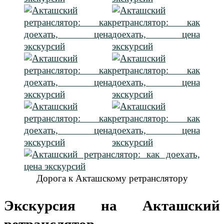
Дорога к Акташскому ретранслятору
Экскурсия на Акташский