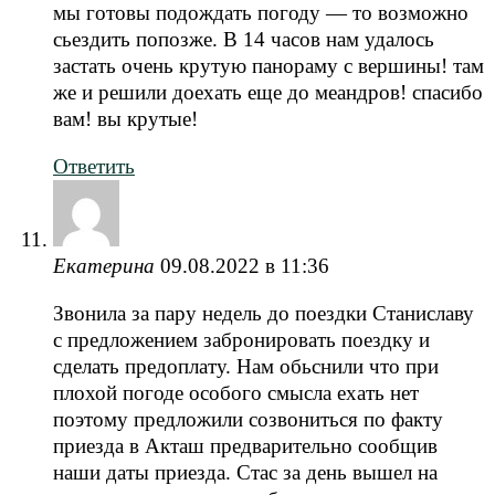
мы готовы подождать погоду — то возможно
сьездить попозже. В 14 часов нам удалось
застать очень крутую панораму с вершины! там
же и решили доехать еще до меандров! спасибо
вам! вы крутые!
Ответить
Екатерина
09.08.2022 в 11:36
Звонила за пару недель до поездки Станиславу
с предложением забронировать поездку и
сделать предоплату. Нам обьснили что при
плохой погоде особого смысла ехать нет
поэтому предложили созвониться по факту
приезда в Акташ предварительно сообщив
наши даты приезда. Стас за день вышел на