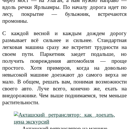
через мост — на Улаган, а нам нужно направо —
вдоль речки Ярлыамры. По началу дорога идет по
лесу, покрытие — булыжник, встречаются
промоины.
С каждой весной и каждым дождем дорогу
размывает всё сильнее и сильнее. Стандартная
легковая машина сразу же встретит трудности на
своем пути. Паркетник заедет подальше, но
получить повреждения автомобиля — проще
простого. Хотя примеров, когда на довольно
невысокой машине доезжают до самого верха не
мало. В общем, решать вам, понимая возможности
своего авто. Луче всего, конечно же, ехать на
внедорожнике. Чем выше поднимаемся, тем меньше
растительности.
Акташский ретранслятор на машине