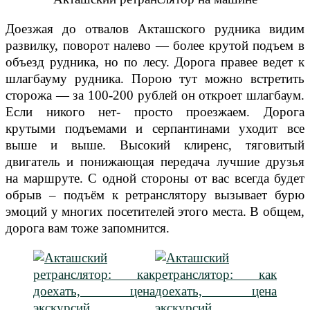
Доезжая до отвалов Акташского рудника видим
развилку, поворот налево — более крутой подъем в
объезд рудника, но по лесу. Дорога правее ведет к
шлагбауму рудника. Порою тут можно встретить
сторожа — за 100-200 рублей он откроет шлагбаум.
Если никого нет- просто проезжаем. Дорога
крутыми подъемами и серпантинами уходит все
выше и выше. Высокий клиренс, тяговитый
двигатель и понижающая передача лучшие друзья
на маршруте. С одной стороны от вас всегда будет
обрыв – подъём к ретранслятору вызывает бурю
эмоций у многих посетителей этого места. В общем,
дорога вам тоже запомнится.