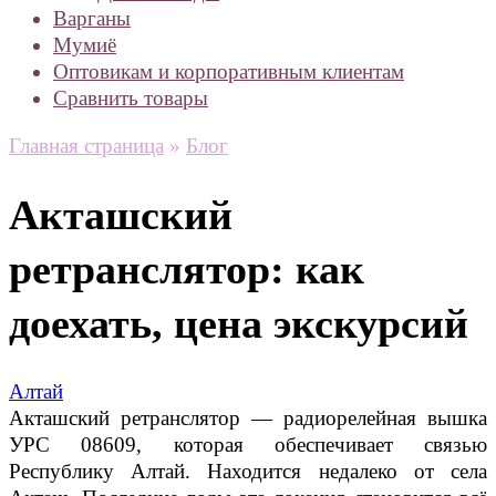
Варганы
Мумиё
Оптовикам и корпоративным клиентам
Сравнить товары
Главная страница
»
Блог
Акташский
ретранслятор: как
доехать, цена экскурсий
Алтай
Акташский ретранслятор — радиорелейная вышка
УРС 08609, которая обеспечивает связью
Республику Алтай. Находится недалеко от села