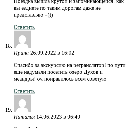
Поездка вышла крутой и запоминающейся! как
вы ездиете по таким дорогам даже не
представляю =)))
Ответить
Ирина
26.09.2022 в 16:02
Спасибо за экскурсию на ретранслятор! по пути
еще надумали посетить озеро Духов и
меандры! оч понравилось всем советую
Ответить
Наталья
14.06.2023 в 06:40