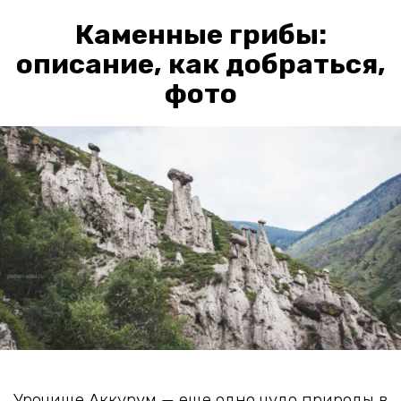
Каменные грибы:
описание, как добраться,
фото
Урочище Аккурум — еще одно чудо природы в