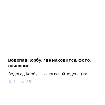
Водопад Корбу: где находится, фото,
описание
Водопад Корбу — живописный водопад на
1
2.5k.