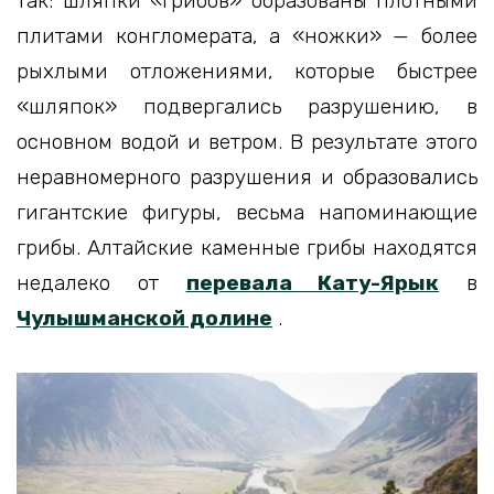
так: шляпки «грибов» образованы плотными
плитами конгломерата, а «ножки» — более
рыхлыми отложениями, которые быстрее
«шляпок» подвергались разрушению, в
основном водой и ветром. В результате этого
неравномерного разрушения и образовались
гигантские фигуры, весьма напоминающие
грибы. Алтайские каменные грибы находятся
недалеко от
перевала Кату-Ярык
в
Чулышманской долине
.