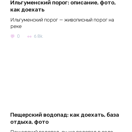
Ильгуменский порог: описание, фото,
как доехать
Ильгуменский порог — живописный порог на
реке
0
6.8k.
Пещерский водопад: как доехать, база
отдыха, фото