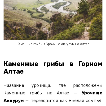
Каменные грибы в Урочище Аккурум на Алтае
Каменные грибы в Горном
Алтае
Название урочища, где расположены
Каменные грибы на Алтае —
Урочище
Аккурум
— переводится как
«
Белая осыпь
»
.