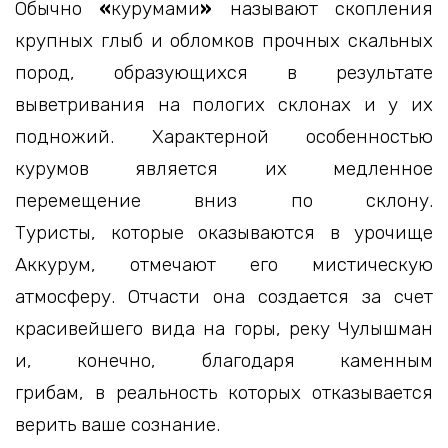
Обычно
«
курумами
»
называют скопления
крупных глыб и обломков прочных скальных
пород, образующихся в результате
выветривания на пологих склонах и у их
подножий. Характерной особенностью
курумов является их медленное
перемещение вниз по склону.
Туристы, которые оказываются в урочище
Аккурум, отмечают его мистическую
атмосферу. Отчасти она создается за счет
красивейшего вида на горы, реку Чулышман
и, конечно, благодаря каменным
грибам, в реальность которых отказывается
верить ваше сознание.