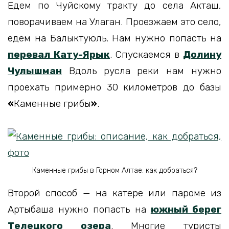
Едем по Чуйскому тракту до села Акташ,
поворачиваем на Улаган. Проезжаем это село,
едем на Балыктуюль. Нам нужно попасть на
перевал Кату-Ярык
. Спускаемся в
Долину
Чулышман
Вдоль русла реки нам нужно
проехать примерно 30 километров до базы
«
Каменные грибы
»
.
Каменные грибы в Горном Алтае: как добраться?
Второй способ — на катере или пароме из
Артыбаша нужно попасть на
южный берег
Телецкого озера
. Многие туристы