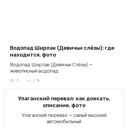
Водопад Ширлак (Девичьи слёзы): где
находится, фото
Водопад Ширлак (Девичьи Слёзы) —
живописный водопад
0
2.7k.
Улаганский перевал: как доехать,
описание, фото
Улаганский перевал — самый высокий
автомобильный