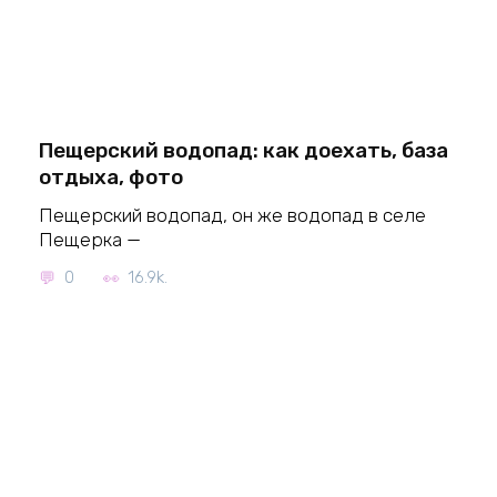
Пещерский водопад: как доехать, база
отдыха, фото
Пещерский водопад, он же водопад в селе
Пещерка —
0
16.9k.