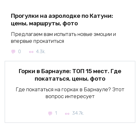
Прогулки на аэролодке по Катуни:
цены, маршруты, фото
Предлагаем вам испытать новые эмоции и
впервые прокатиться
0
4.3k.
Горки в Барнауле: ТОП 15 мест. Где
покататься, цены, фото
Где покататься на горках в Барнауле? Этот
вопрос интересует
1
34.7k.