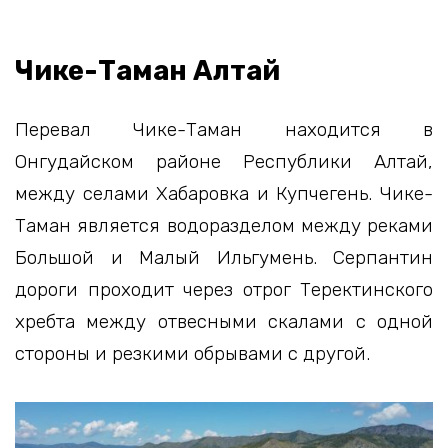
Чике-Таман Алтай
Перевал Чике-Таман находится в
Онгудайском районе Республики Алтай,
между селами Хабаровка и Купчегень. Чике-
Таман является водоразделом между реками
Большой и Малый Ильгумень. Серпантин
дороги проходит через отрог Теректинского
хребта между отвесными скалами с одной
стороны и резкими обрывами с другой.