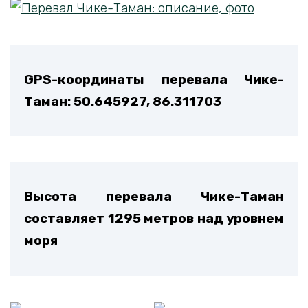
GPS-координаты перевала Чике-
Таман: 50.645927, 86.311703
Высота перевала Чике-Таман
составляет 1295 метров над уровнем
моря