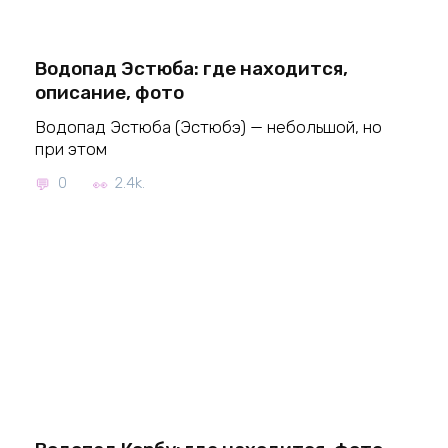
Водопад Эстюба: где находится,
описание, фото
Водопад Эстюба (Эстюбэ) — небольшой, но
при этом
0
2.4k.