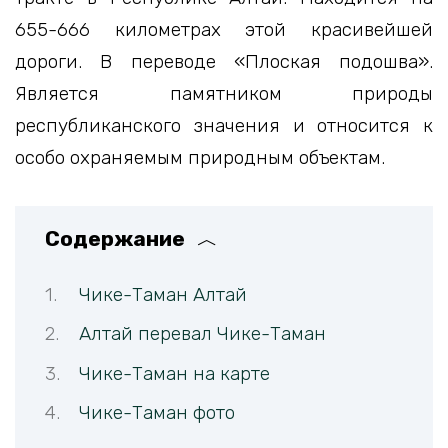
655-666 километрах этой красивейшей
дороги. В переводе «Плоская подошва».
Является памятником природы
республиканского значения и относится к
особо охраняемым природным объектам.
Содержание
Чике-Таман Алтай
Алтай перевал Чике-Таман
Чике-Таман на карте
Чике-Таман фото