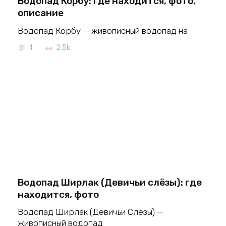
Водопад Корбу: где находится, фото,
описание
Водопад Корбу — живописный водопад на
1
2.5k.
Водопад Ширлак (Девичьи слёзы): где
находится, фото
Водопад Ширлак (Девичьи Слёзы) —
живописный водопад