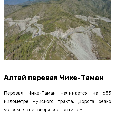
Алтай перевал Чике-Таман
Перевал Чике-Таман начинается на 655
километре Чуйского тракта. Дорога резко
устремляется вверх серпантином.