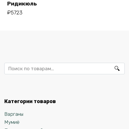
Ридикюль
₽
5723
Искать:
Категории товаров
Варганы
Мумиё