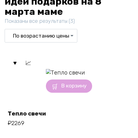
идеи подарков на 8
марта маме
Цены:
Показаны все результаты (3)
по
возрастанию
В корзину
Тепло свечи
₽
2269