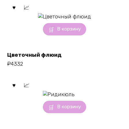
В корзину
Цветочный флюид
₽
4332
В корзину