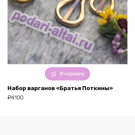
В корзину
Набор варганов «Братья Поткины»
₽
4100