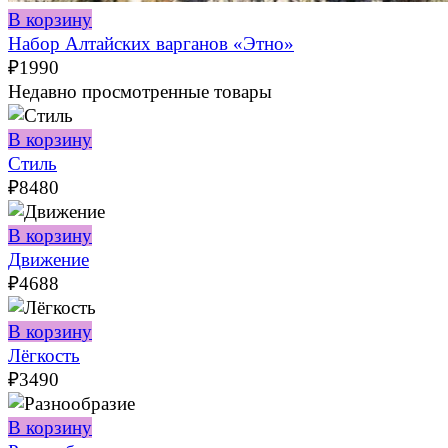
В корзину
Набор Алтайских варганов «Этно»
₽
1990
Недавно просмотренные товары
В корзину
Стиль
₽
8480
В корзину
Движение
₽
4688
В корзину
Лёгкость
₽
3490
В корзину