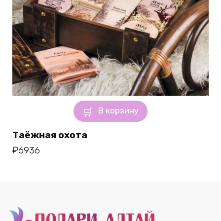
В корзину
Таёжная охота
₽
6936