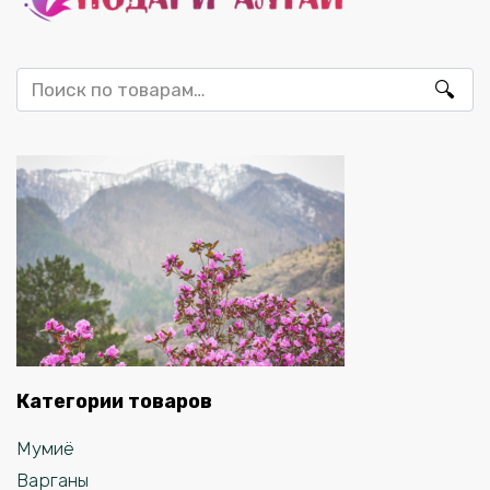
Искать:
Категории товаров
Мумиё
Варганы