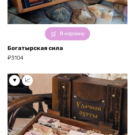
В корзину
Богатырская сила
₽
3104