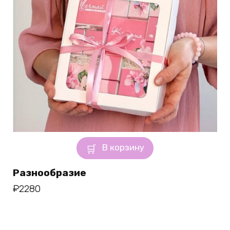
В корзину
Разнообразие
₽
2280