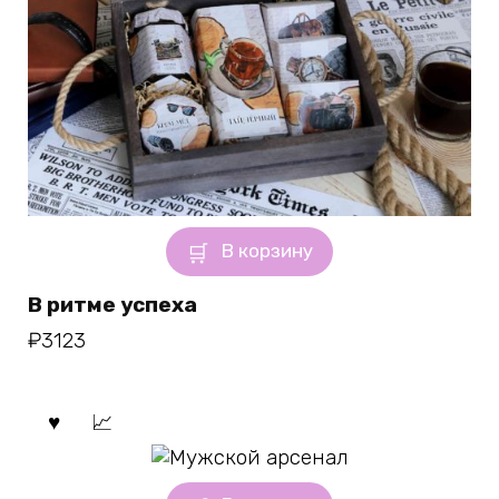
В корзину
В ритме успеха
₽
3123