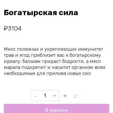
Богатырская сила
₽
3104
Микс полезных и укрепляющих иммунитет
трав и ягод приблизит вас к богатырскому
идеалу: бальзам придаст бодрости, а мясо
марала подкрепит и насытит организм всем
необходимым для прилива новых сил
Количество
товара
Богатырская
В корзину
сила