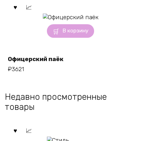
В корзину
Офицерский паёк
₽
3621
Недавно просмотренные
товары