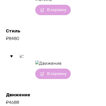
В корзину
Стиль
₽
8480
В корзину
Движение
₽
4688