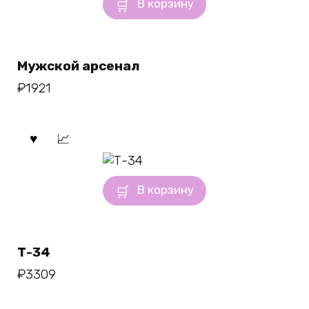
В корзину
Мужской арсенал
₽
1921
В корзину
Т-34
₽
3309