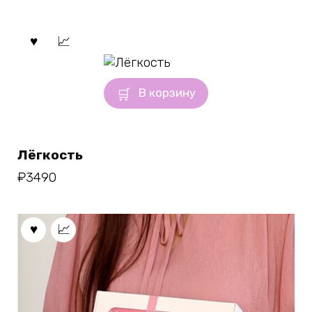
В корзину
Лёгкость
₽
3490