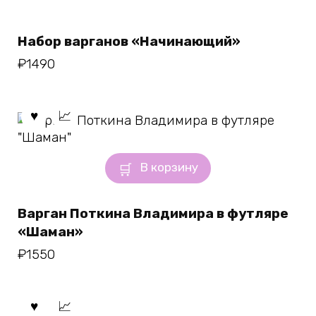
Набор варганов «Начинающий»
₽
1490
В корзину
Варган Поткина Владимира в футляре
«Шаман»
₽
1550