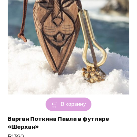
В корзину
Варган Поткина Павла в футляре
«Шерхан»
₽
1390