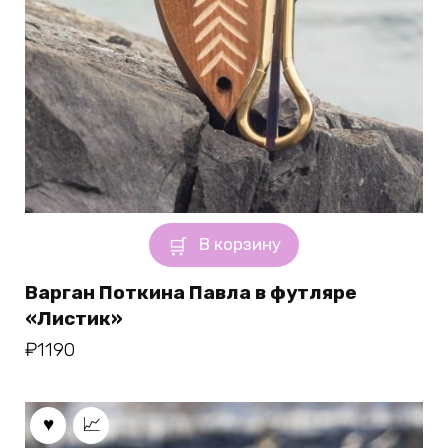
В корзину
Варган Поткина Павла в футляре
«Листик»
₽
1190