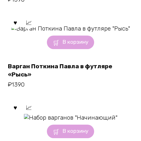
В корзину
Варган Поткина Павла в футляре
«Рысь»
₽
1390
В корзину