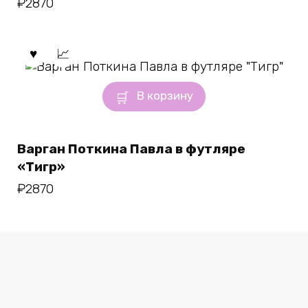
₽
2870
В корзину
Варган Поткина Павла в футляре
«Тигр»
₽
2870