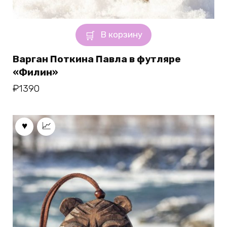
В корзину
Варган Поткина Павла в футляре
«Филин»
₽
1390