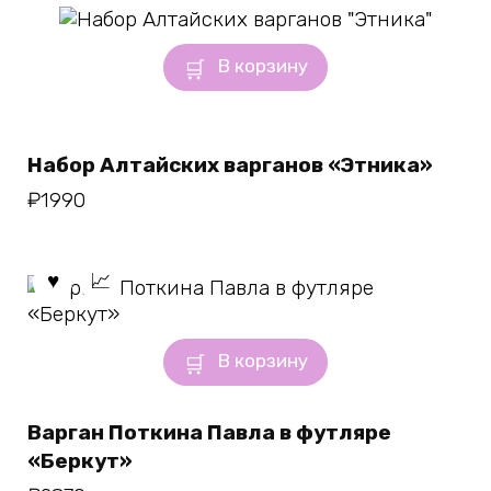
В корзину
Набор Алтайских варганов «Этника»
₽
1990
В корзину
Варган Поткина Павла в футляре
«Беркут»