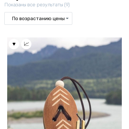
Цены:
Показаны все результаты (9)
по
возрастанию