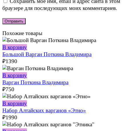
Сохранить моё имя, email и адрес сайта в этом
браузере для последующих моих комментариев.
Похожие товары
В корзину
Большой Варган Поткина Владимира
₽
1390
В корзину
Варган Поткина Владимира
₽
750
В корзину
Набор Алтайских варганов «Этно»
₽
1990