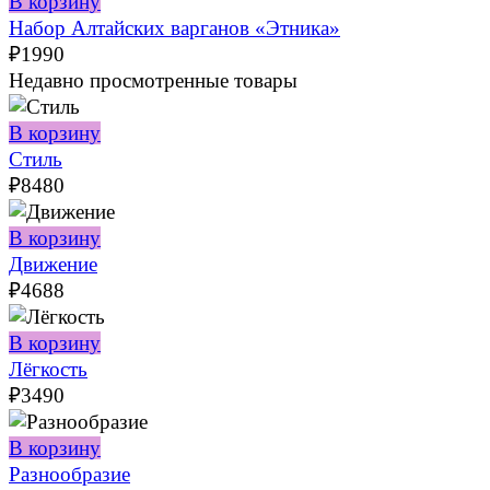
В корзину
Набор Алтайских варганов «Этника»
₽
1990
Недавно просмотренные товары
В корзину
Стиль
₽
8480
В корзину
Движение
₽
4688
В корзину
Лёгкость
₽
3490
В корзину
Разнообразие