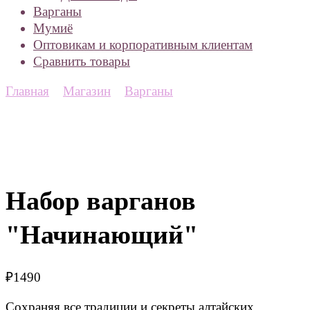
Варганы
Мумиё
Оптовикам и корпоративным клиентам
Сравнить товары
Главная
Магазин
Варганы
Набор варганов
"Начинающий"
₽
1490
Сохраняя все традиции и секреты алтайских