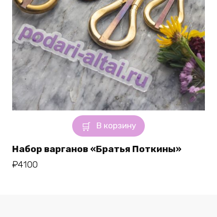
В корзину
Набор варганов «Братья Поткины»
₽
4100