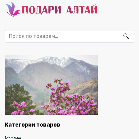
Искать:
Категории товаров
Мумиё