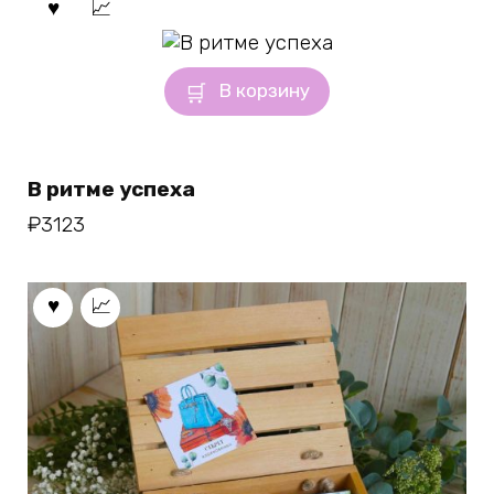
В корзину
В ритме успеха
₽
3123