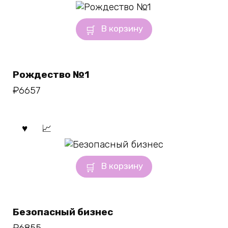
В корзину
Рождество №1
₽
6657
В корзину
Безопасный бизнес
₽
6855