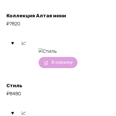
Коллекция Алтая мини
₽
7820
В корзину
Стиль
₽
8480