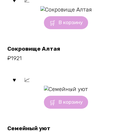
В корзину
Сокровище Алтая
₽
1921
В корзину
Семейный уют