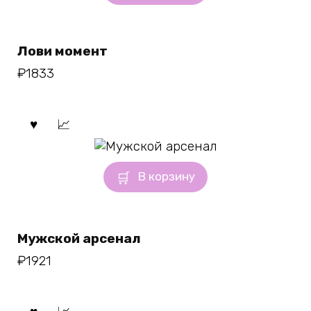
Лови момент
₽
1833
В корзину
Мужской арсенал
₽
1921