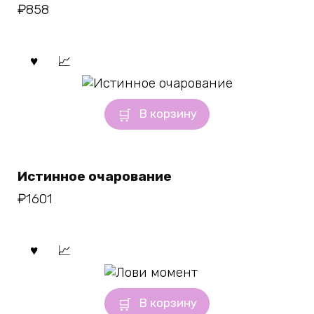
₽
858
В корзину
Истинное очарование
₽
1601
В корзину