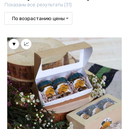
Цены:
Показаны все результаты (31)
по
возрастанию