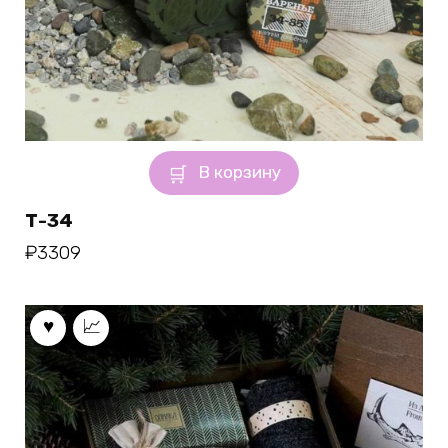
В корзину
Т-34
₽
3309