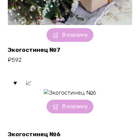
В корзину
Экогостинец №7
₽
592
В корзину
Экогостинец №6