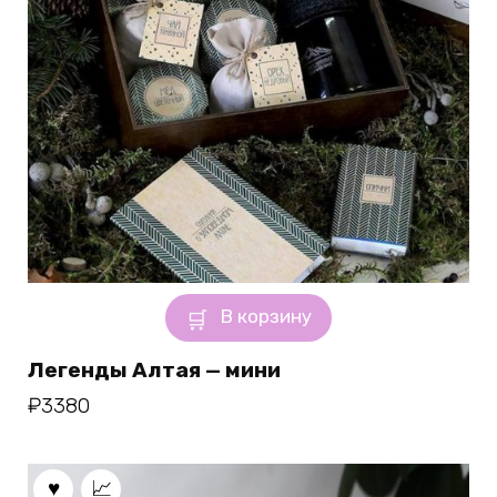
В корзину
Легенды Алтая — мини
₽
3380