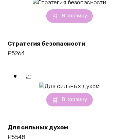
В корзину
Стратегия безопасности
₽
5264
В корзину
Для сильных духом
₽
5548