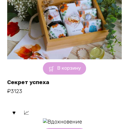
В корзину
Секрет успеха
₽
3123