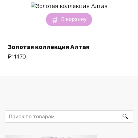
В корзину
Золотая коллекция Алтая
₽
11470
Искать: