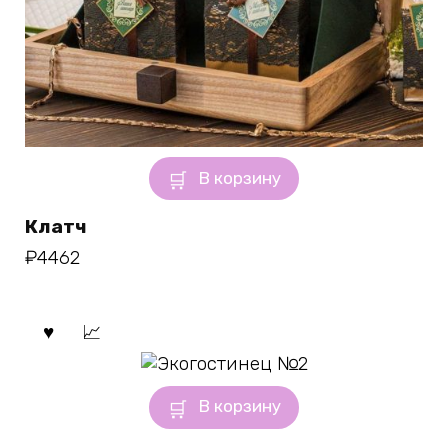
В корзину
Клатч
₽
4462
В корзину