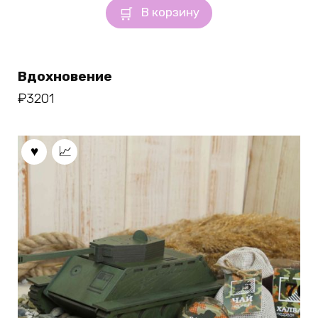
В корзину
Вдохновение
₽
3201