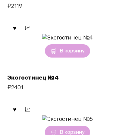
₽
2119
В корзину
Экогостинец №4
₽
2401
В корзину