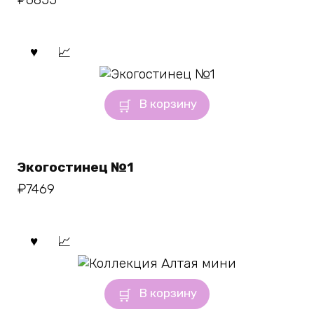
В корзину
Экогостинец №1
₽
7469
В корзину