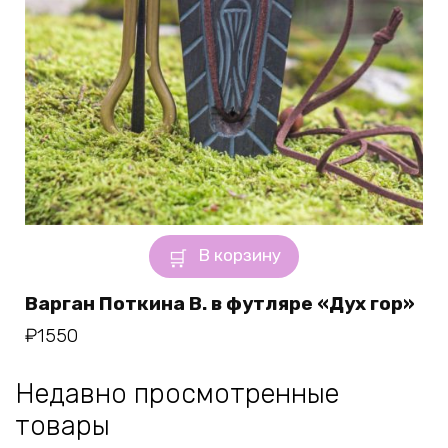
В корзину
Варган Поткина В. в футляре «Дух гор»
₽
1550
Недавно просмотренные
товары