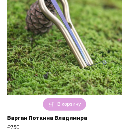
В корзину
Варган Поткина Владимира
₽
750