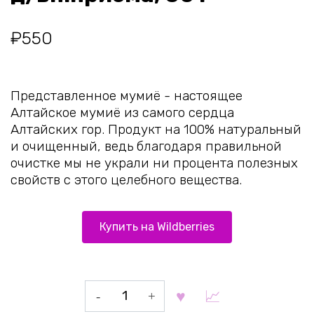
₽
550
Представленное мумиё - настоящее
Алтайское мумиё из самого сердца
Алтайских гор. Продукт на 100% натуральный
и очищенный, ведь благодаря правильной
очистке мы не украли ни процента полезных
свойств с этого целебного вещества.
Купить на Wildberries
Количество
товара