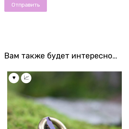
Вам также будет интересно…