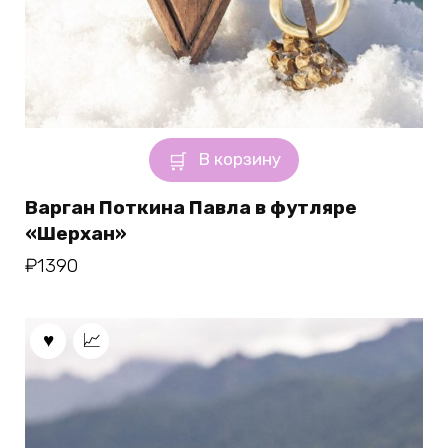
В корзину
Варган Поткина Павла в футляре
«Шерхан»
₽
1390