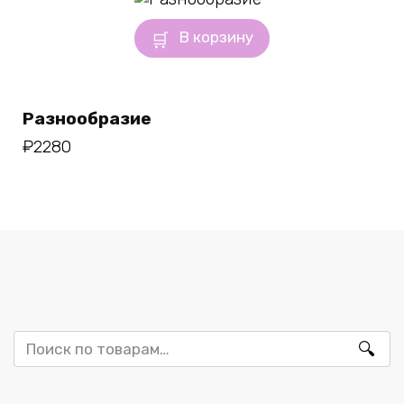
В корзину
Разнообразие
₽
2280
Искать: