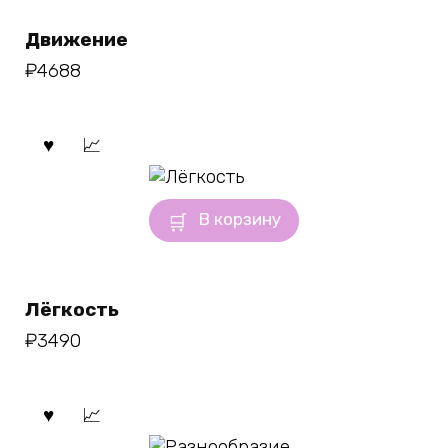
Движение
₽
4688
В корзину
Лёгкость
₽
3490