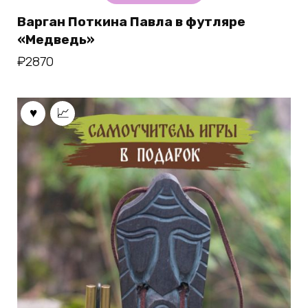
Варган Поткина Павла в футляре
«Медведь»
₽
2870