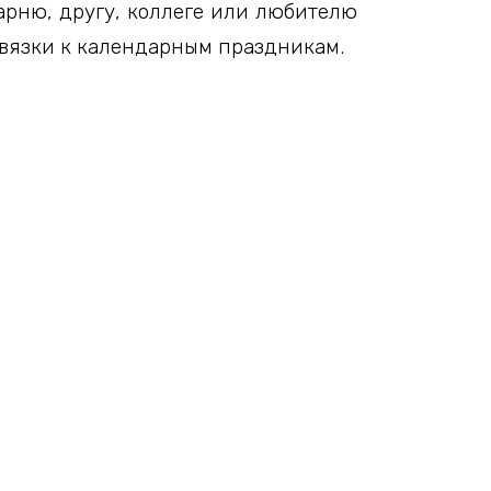
арню, другу, коллеге или любителю
ивязки к календарным праздникам.