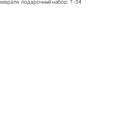
 февраля
,
подарочный набор
,
Т-34