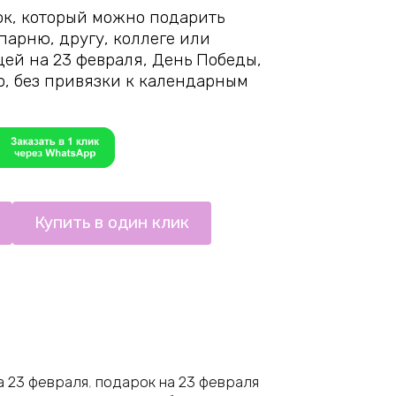
ок, который можно подарить
 парню, другу, коллеге или
ей на 23 февраля, День Победы,
, без привязки к календарным
Купить в один клик
а 23 февраля
,
подарок на 23 февраля