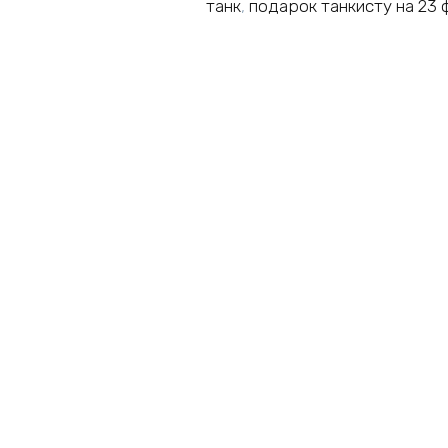
танк
,
подарок танкисту на 23