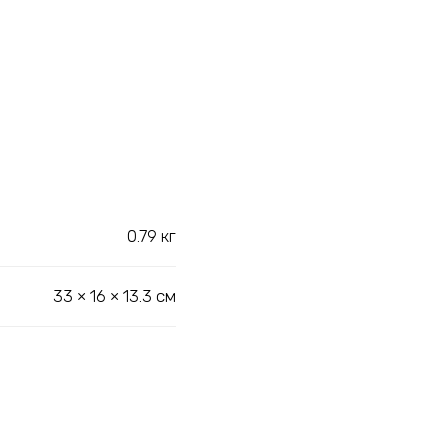
0.79 кг
33 × 16 × 13.3 см