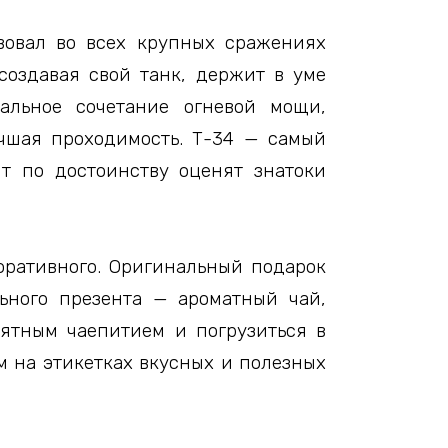
вовал во всех крупных сражениях
создавая свой танк, держит в уме
альное сочетание огневой мощи,
чшая проходимость. Т-34 — самый
т по достоинству оценят знатоки
поративного. Оригинальный подарок
ьного презента — ароматный чай,
иятным чаепитием и погрузиться в
м на этикетках вкусных и полезных