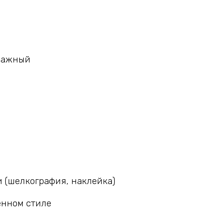
умажный
 (шелкография, наклейка)
нном стиле