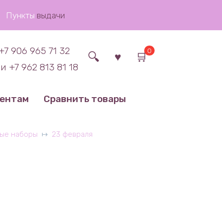
Пункты
выдачи
+7 906 965 71 32
0
и +7 962 813 81 18
иентам
Сравнить товары
ые наборы
23 февраля