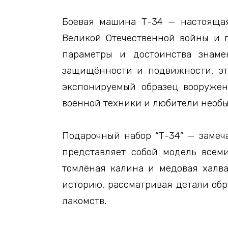
Боевая машина Т-34 — настоящая
Великой Отечественной войны и п
параметры и достоинства знаме
защищённости и подвижности, эт
экспонируемый образец вооружен
военной техники и любители необ
Подарочный набор “Т-34” — замеча
представляет собой модель всем
томлёная калина и медовая халва
историю, рассматривая детали обр
лакомств.