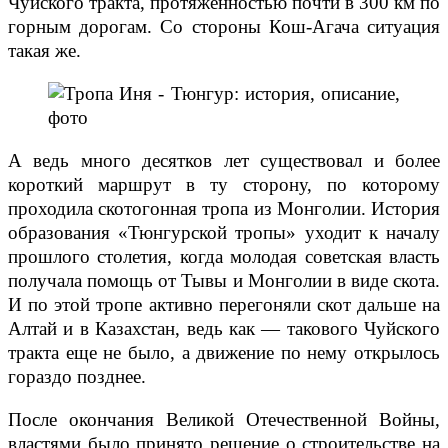
Чуйского тракта, протяженностью почти в 300 км по
горным дорогам. Со стороны Кош-Агача ситуация
такая же.
А ведь много десятков лет существовал и более
короткий маршрут в ту сторону, по которому
проходила скотогонная тропа из Монголии. История
образования «Тюнгурской тропы» уходит к началу
прошлого столетия, когда молодая советская власть
получала помощь от Тывы и Монголии в виде скота.
И по этой тропе активно перегоняли скот дальше на
Алтай и в Казахстан, ведь как — такового Чуйского
тракта еще не было, а движение по нему открылось
гораздо позднее.
После окончания Великой Отечественной Войны,
властями было принято решение о строительстве на