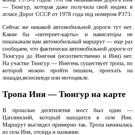
— Тюнгур, которая даже получила свой индекс в
атласе Дорог СССР от 1978 года под номером P373.
Сейчас же никакой автомобильной дороги тут нет.
Какие бы «интернет-карты» и навигаторы не
показывали вам автомобильный маршрут — еще раз
сообщаем, что фактически автомобильной дороги от
Тюнгура до Инегеня (исоответственно и Ини) нет.
На участке Тюнгур — Инегень существует тропа, по
которой можно пройти пешком, проехать на
лошади,велосипеде или мотоцикле.
Тропа Иня — Тюнгур на карте
В прошлые десятилетия мост был один —
Цаплинский, который находится в селе Иня.
Маршрут выглядел примерно так. Тропа начиналась
из села Иня, отсюда и название.