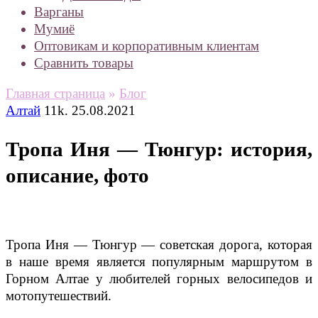
Варганы
Мумиё
Оптовикам и корпоративным клиентам
Сравнить товары
Главная страница
»
Блог
Алтай
11k.
25.08.2021
Тропа Иня — Тюнгур: история,
описание, фото
Тропа Иня — Тюнгур — советская дорога, которая
в наше время является популярным маршрутом в
Горном Алтае у любителей горных велосипедов и
мотопутешествий.