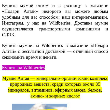
Купить мумиё оптом и в розницу в магазине
«Подари Алтай» недорого вы можете любым
удобным для вас способом: наш интернет-магазин,
Инстаграм, у нас на Wildberries. Доставка мумиё
осуществляется транспортными компаниями и
СДЭК.
Купить мумие на Wildberries в магазине «Подари
Алтай» с бесплатной доставкой — отличный способ
сэкономить время и деньги.
Купить на Wildberries
Мумиё Алтая — минерально-органический комплекс
природных веществ, среди которых около 85
минералов, витаминов, эфирных масел, белков,
амино- и жирных кислот