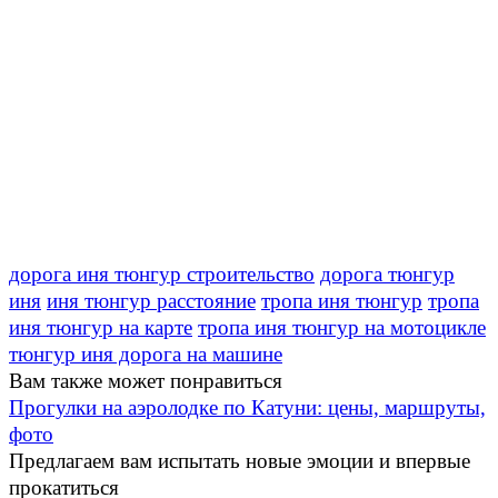
дорога иня тюнгур строительство
дорога тюнгур
иня
иня тюнгур расстояние
тропа иня тюнгур
тропа
иня тюнгур на карте
тропа иня тюнгур на мотоцикле
тюнгур иня дорога на машине
Вам также может понравиться
Прогулки на аэролодке по Катуни: цены, маршруты,
фото
Предлагаем вам испытать новые эмоции и впервые
прокатиться