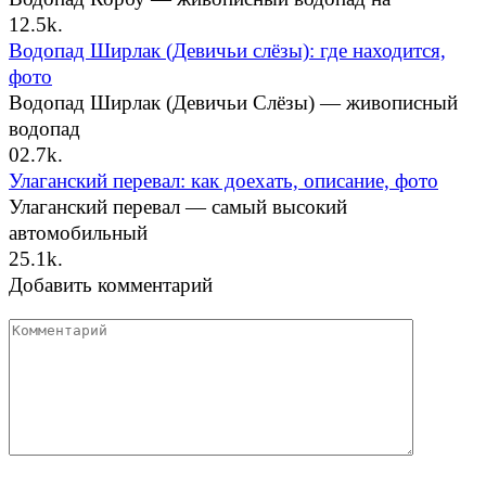
1
2.5k.
Водопад Ширлак (Девичьи слёзы): где находится,
фото
Водопад Ширлак (Девичьи Слёзы) — живописный
водопад
0
2.7k.
Улаганский перевал: как доехать, описание, фото
Улаганский перевал — самый высокий
автомобильный
2
5.1k.
Добавить комментарий
Комментарий