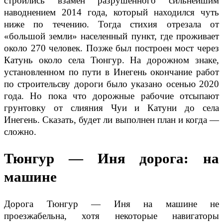
строились взамен разрушенного сильнейшим
наводнением 2014 года, который находился чуть
ниже по течению. Тогда стихия отрезала от
«большой земли» населенный пункт, где проживает
около 270 человек. Позже был построен мост через
Катунь около села Тюнгур. На дорожном знаке,
установленном по пути в Инегень окончание работ
по строительсву дороги было указано осенью 2020
года. Но пока что дорожные рабочие отсыпают
грунтовку от слияния Чуи и Катуни до села
Инегень. Сказать, будет ли выполнен план и когда —
сложно.
Тюнгур
—
Иня дорога: на
машине
Дорога Тюнгур — Иня на машине не
проезжабельна, хотя некоторые навигаторы