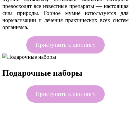
превосходят все известные препараты — настоящая
сила природы. Горное мумиё используется для
нормализации и лечения практических всех систем
организма.
Приступить к шопингу
Подарочные наборы
Приступить к шопингу