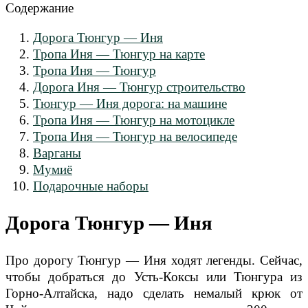
Содержание
Дорога Тюнгур — Иня
Тропа Иня — Тюнгур на карте
Тропа Иня — Тюнгур
Дорога Иня — Тюнгур строительство
Тюнгур — Иня дорога: на машине
Тропа Иня — Тюнгур на мотоцикле
Тропа Иня — Тюнгур на велосипеде
Варганы
Мумиё
Подарочные наборы
Дорога Тюнгур — Иня
Про дорогу Тюнгур — Иня ходят легенды. Сейчас,
чтобы добраться до Усть-Коксы или Тюнгура из
Горно-Алтайска, надо сделать немалый крюк от