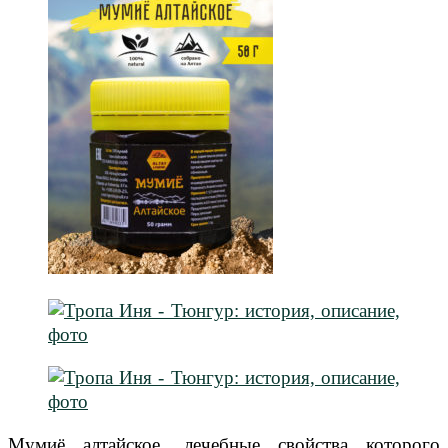
Мумиё алтайское, лечебные свойства которого