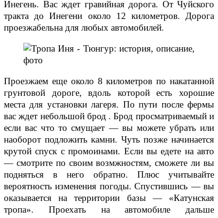
Инегень. Вас ждет гравийная дорога. От Чуйского
тракта до Инегени около 12 километров. Дорога
проезжабельна для любых автомобилей.
Проезжаем еще около 8 километров по накатанной
грунтовой дороге, вдоль которой есть хорошие
места для установки лагеря. По пути после фермы
вас ждет небольшой брод . Брод просматриваемый и
если вас что то смущает — вы можете убрать или
наоборот подложить камни. Чуть позже начинается
крутой спуск с промоинами. Если вы едете на авто
— смотрите по своим возмжностям, сможете ли вы
подняться в него обратно. Плюс учитывайте
вероятность изменения погоды. Спустившись — вы
оказывается на территории базы — «Катунская
тропа». Проехать на автомобиле дальше