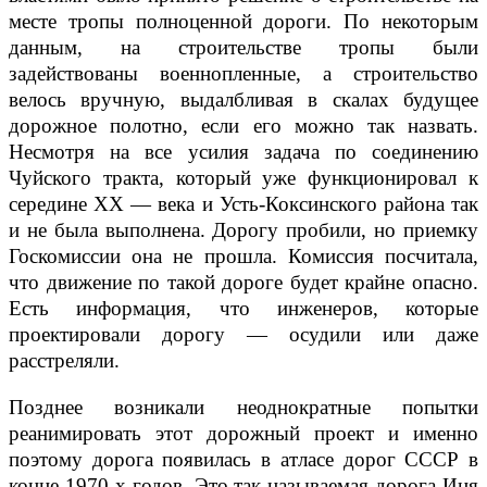
месте тропы полноценной дороги. По некоторым
данным, на строительстве тропы были
задействованы военнопленные, а строительство
велось вручную, выдалбливая в скалах будущее
дорожное полотно, если его можно так назвать.
Несмотря на все усилия задача по соединению
Чуйского тракта, который уже функционировал к
середине XX — века и Усть-Коксинского района так
и не была выполнена. Дорогу пробили, но приемку
Госкомиссии она не прошла. Комиссия посчитала,
что движение по такой дороге будет крайне опасно.
Есть информация, что инженеров, которые
проектировали дорогу — осудили или даже
расстреляли.
Позднее возникали неоднократные попытки
реанимировать этот дорожный проект и именно
поэтому дорога появилась в атласе дорог СССР в
конце 1970-х годов. Это так называемая дорога Иня