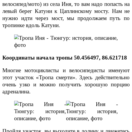
велосипед/мото) из села Иня, то вам надо попасть на
левый берег Катуни к Цаплинскому мосту. Нам не
нужно идти через мост, мы продолжаем путь по
тропинке вдоль Катуни.
Координаты начала тропы 50.456497, 86.621718
Многие мотоциклисты и велосипедисты именуют
этот участок «Тропа смерти». Здесь действительно
очень узко и можно получить хорошую порцию
адреналина.
Пройдя участок, вы выходите в долину и движетесь