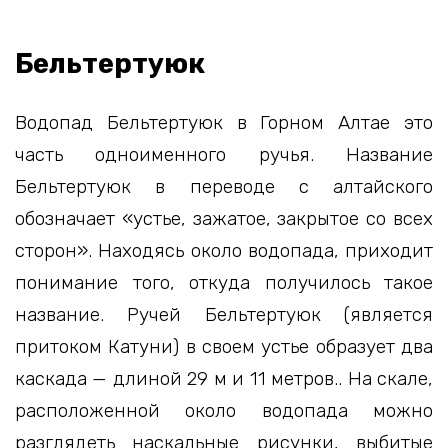
Бельтертуюк
Водопад Бельтертуюк в Горном Алтае это
часть одноименного ручья. Название
Бельтертуюк в переводе с алтайского
обозначает «устье, зажатое, закрытое со всех
сторон». Находясь около водопада, приходит
понимание того, откуда получилось такое
название. Ручей Бельтертуюк (является
притоком Катуни) в своем устье образует два
каскада — длиной 29 м и 11 метров.. На скале,
расположенной около водопада можно
разглядеть наскальные рисунки, выбитые