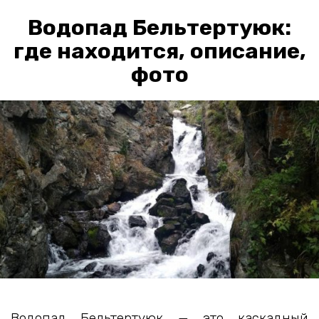
Водопад Бельтертуюк:
где находится, описание,
фото
Водопад Бельтертуюк — это каскадный