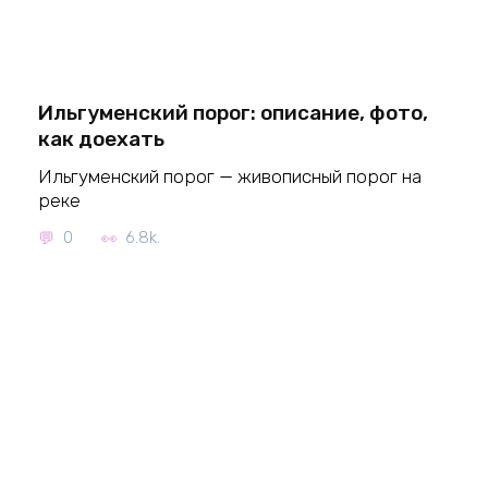
Ильгуменский порог: описание, фото,
как доехать
Ильгуменский порог — живописный порог на
реке
0
6.8k.