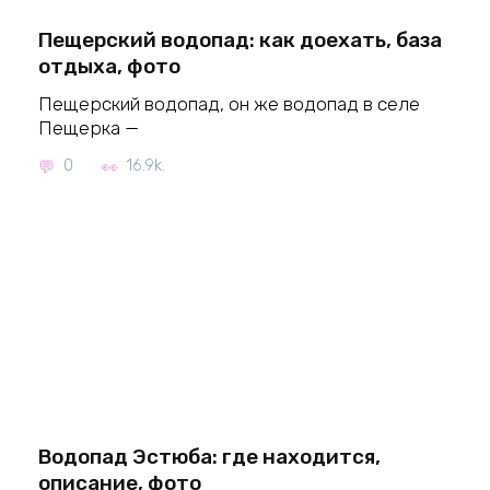
Пещерский водопад: как доехать, база
отдыха, фото
Пещерский водопад, он же водопад в селе
Пещерка —
0
16.9k.
Водопад Эстюба: где находится,
описание, фото