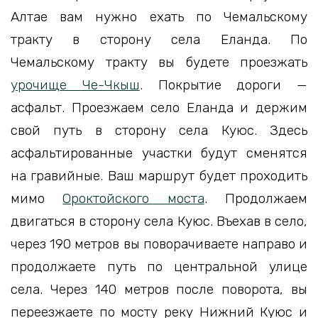
Алтае вам нужно ехать по Чемальскому
тракту в сторону села Еланда. По
Чемальскому тракту вы будете проезжать
урочище Че-Чкыш
. Покрытие дороги —
асфальт. Проезжаем село Еланда и держим
свой путь в сторону села Куюс. Здесь
асфальтированные участки будут сменятся
на гравийные. Ваш маршрут будет проходить
мимо
Ороктойского моста
. Продолжаем
двигаться в сторону села Куюс. Въехав в село,
через 190 метров вы поворачиваете направо и
продолжаете путь по центральной улице
села. Через 140 метров после поворота, вы
переезжаете по мосту реку Нижний Куюс и