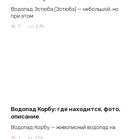
Водопад Эстюба (Эстюбэ) — небольшой, но
при этом
0
2.4k.
Водопад Корбу: где находится, фото,
описание
Водопад Корбу — живописный водопад на
1
2.5k.