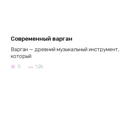
Современный варган
Варган — древний музыкальный инструмент,
который
0
1.2k.