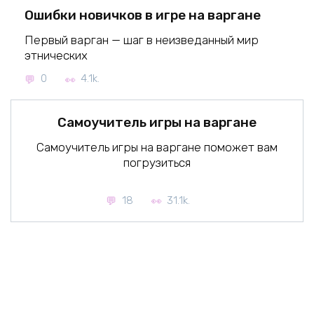
Ошибки новичков в игре на варгане
Первый варган — шаг в неизведанный мир
этнических
0
4.1k.
Самоучитель игры на варгане
Самоучитель игры на варгане поможет вам
погрузиться
18
31.1k.