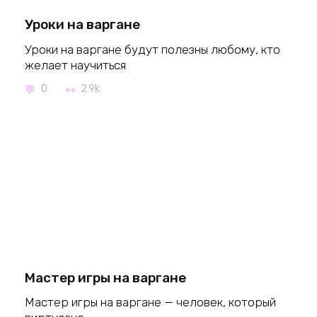
Уроки на варгане
Уроки на варгане будут полезны любому, кто
желает научиться
0
2.9k.
Мастер игры на варгане
Мастер игры на варгане — человек, который