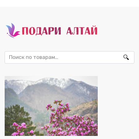
Искать: