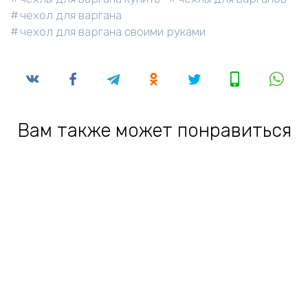
чехол для варгана
чехол для варгана своими руками
Вам также может понравиться