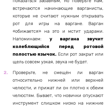
показаться забавным, но поверьте нам,
встречаются начинающие варганисты,
которые не считают нужным открывать
рот для игры на варгане. Варган
«обижается» на это и мстит ударами.
Напоминаем:
у варгана звучит
колеблющийся перед ротовой
полостью язычок.
Если рот закрыт или
щель совсем узкая, звука не будет.
Проверьте, не смещён ли варган
относительно нижней или верхней
челюсти, и прижат ли он плотно к обеим
челюстям. Бывает, что новички опускают
инструмент слишком низко на нижние