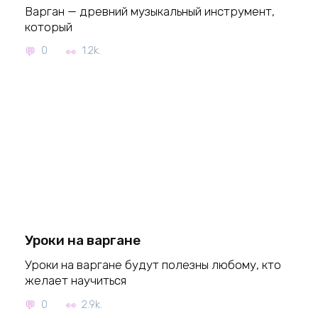
Варган — древний музыкальный инструмент,
который
0
1.2k.
Уроки на варгане
Уроки на варгане будут полезны любому, кто
желает научиться
0
2.9k.