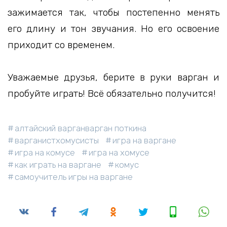
зажимается так, чтобы постепенно менять
его длину и тон звучания. Но его освоение
приходит со временем.
Уважаемые друзья, берите в руки варган и
пробуйте играть! Всё обязательно получится!
алтайский варганварган поткина
варганистхомусисты
игра на варгане
игра на комусе
игра на хомусе
как играть на варгане
комус
самоучитель игры на варгане