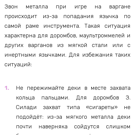
Звон металла при игре на варгане
происходит из-за попадания язычка по
самой раме инструмента. Такая ситуация
характерна для доромбов, маультроммелей и
других варганов из мягкой стали или с
инертными язычками. Для избежания таких
ситуаций:
Не пережимайте деки в месте захвата
кольца пальцами. Для доромбов З.
Силади захват типа «сигареты» не
подойдёт: из-за мягкого металла деки
почти наверняка сойдутся слишком