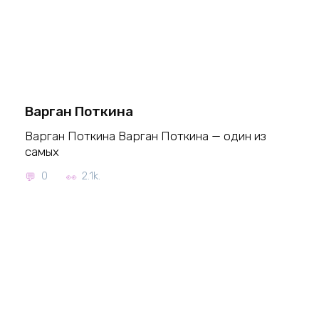
Варган Поткина
Варган Поткина Варган Поткина — один из
самых
0
2.1k.