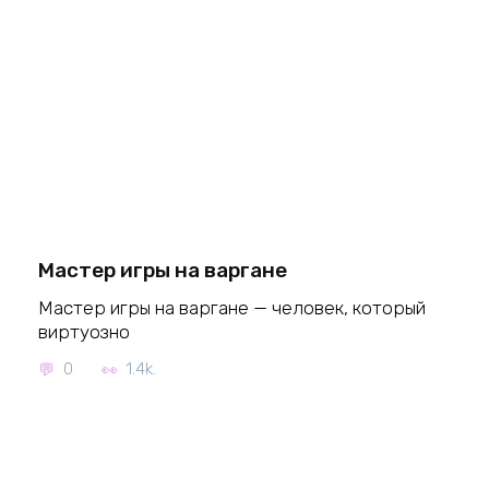
Мастер игры на варгане
Мастер игры на варгане — человек, который
виртуозно
0
1.4k.