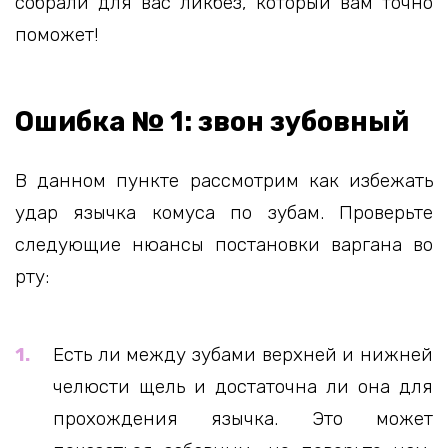
собрали для вас ликбез, который вам точно
поможет!
Ошибка № 1: звон зубовный
В данном пункте рассмотрим как избежать
удар язычка комуса по зубам. Проверьте
следующие нюансы постановки варгана во
рту:
Есть ли между зубами верхней и нижней
челюсти щель и достаточна ли она для
прохождения язычка. Это может