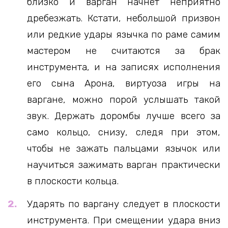
близко и варган начнёт неприятно
дребезжать. Кстати, небольшой призвон
или редкие удары язычка по раме самим
мастером не считаются за брак
инструмента, и на записях исполнения
его сына Арона, виртуоза игры на
варгане, можно порой услышать такой
звук. Держать доромбы лучше всего за
само кольцо, снизу, следя при этом,
чтобы не зажать пальцами язычок или
научиться зажимать варган практически
в плоскости кольца.
Ударять по варгану следует в плоскости
инструмента. При смещении удара вниз