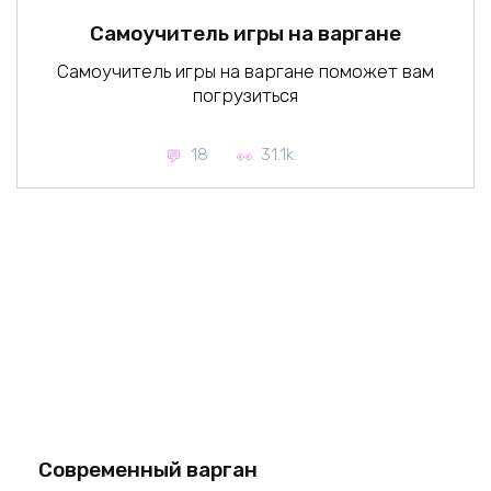
Самоучитель игры на варгане
Самоучитель игры на варгане поможет вам
погрузиться
18
31.1k.
Современный варган