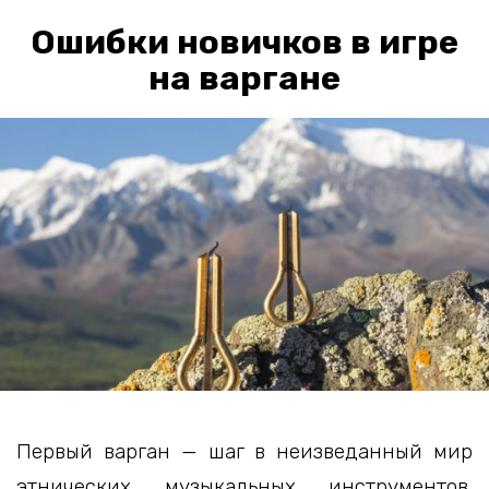
Ошибки новичков в игре
на варгане
Первый варган — шаг в неизведанный мир
этнических музыкальных инструментов.