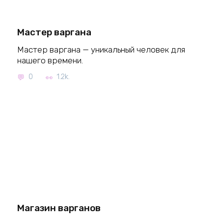
Мастер варгана
Мастер варгана — уникальный человек для
нашего времени.
0
1.2k.
Магазин варганов