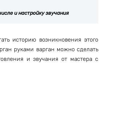
исле и настройку звучания
тать историю возникновения этого
арган руками варган можно сделать
товления и звучания от мастера с