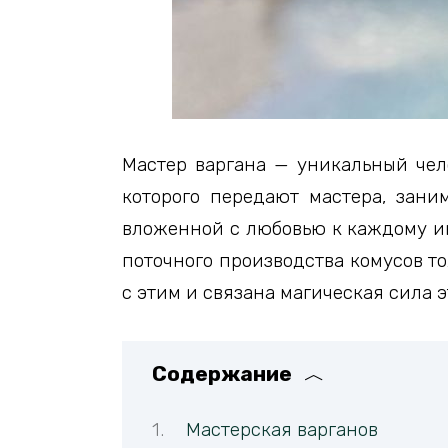
Мастер варгана — уникальный чел
которого передают мастера, зани
вложенной с любовью к каждому ин
поточного производства комусов т
с этим и связана магическая сила 
Содержание
Мастерская варганов