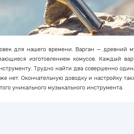
овек для нашего времени. Варган — древний 
мающиеся изготовлением комусов. Каждый вар
струменту. Трудно найти два совершенно одинак
оже нет. Окончательную доводку и настройку так
этого уникального музыкального инструмента.