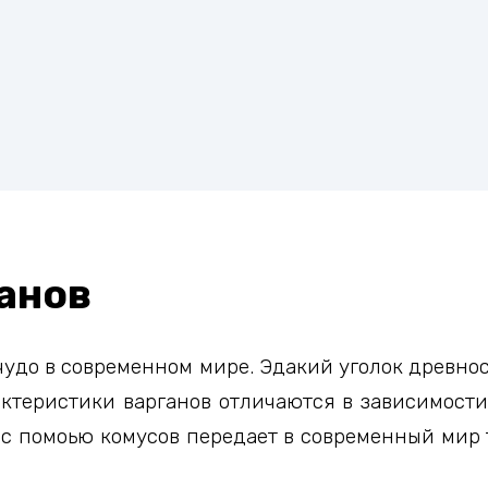
анов
удо в современном мире. Эдакий уголок древнос
актеристики варганов отличаются в зависимости 
 с помоью комусов передает в современный мир т