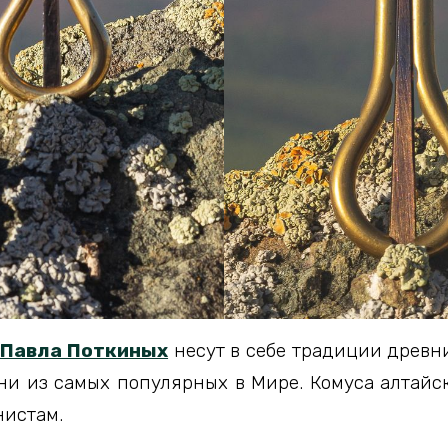
 Павла Поткиных
несут в себе традиции древн
и из самых популярных в Мире. Комуса алтайс
нистам.