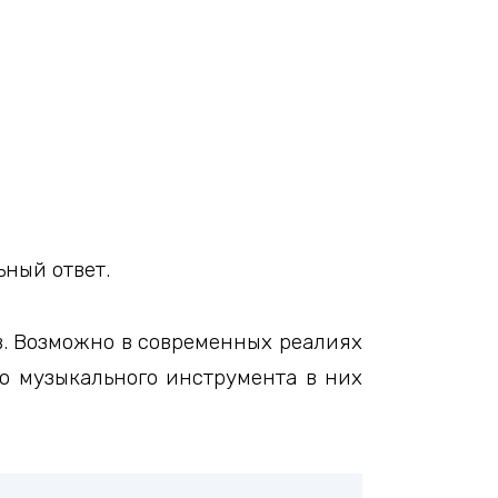
ьный ответ.
в. Возможно в современных реалиях
го музыкального инструмента в них