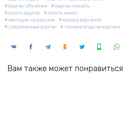
варган обучение
варган скачать
купить варган
купить хомус
мелодии на варгане
музыка варганов
современный варган
техника игры на варгане
Вам также может понравиться