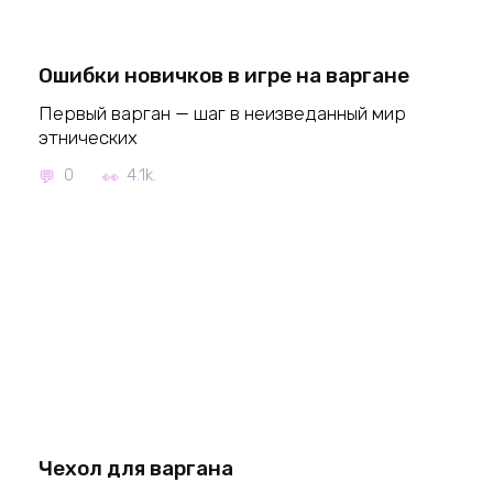
Ошибки новичков в игре на варгане
Первый варган — шаг в неизведанный мир
этнических
0
4.1k.
Чехол для варгана