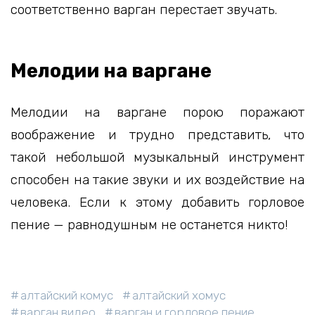
соответственно варган перестает звучать.
Мелодии на варгане
Мелодии на варгане порою поражают
воображение и трудно представить, что
такой небольшой музыкальный инструмент
способен на такие звуки и их воздействие на
человека. Если к этому добавить горловое
пение — равнодушным не останется никто!
алтайский комус
алтайский хомус
варган видео
варган и горловое пение