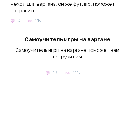
Чехол для варгана, он же футляр, поможет
сохранить
0
1.1k.
Самоучитель игры на варгане
Самоучитель игры на варгане поможет вам
погрузиться
18
31.1k.