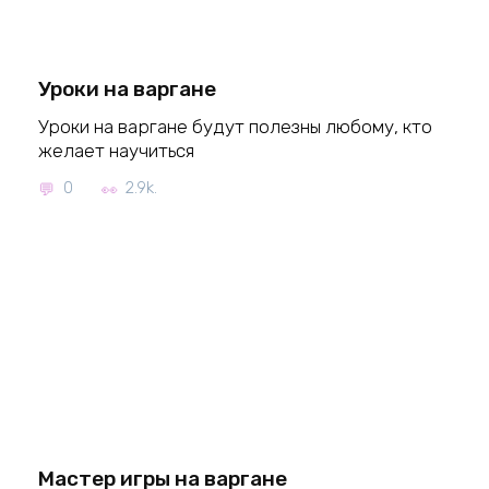
Уроки на варгане
Уроки на варгане будут полезны любому, кто
желает научиться
0
2.9k.
Мастер игры на варгане