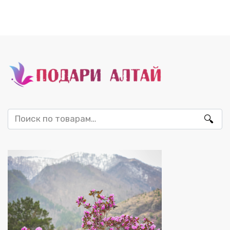
Искать: