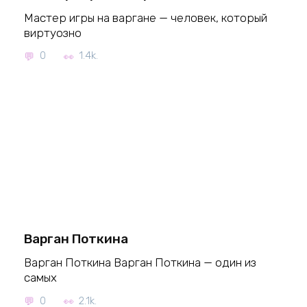
Мастер игры на варгане — человек, который
виртуозно
0
1.4k.
Варган Поткина
Варган Поткина Варган Поткина — один из
самых
0
2.1k.