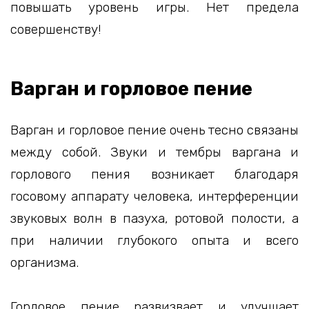
повышать уровень игры. Нет предела
совершенству!
Варган и горловое пение
Варган и горловое пение очень тесно связаны
между собой. Звуки и тембры варгана и
горлового пения возникает благодаря
госовому аппарату человека, интерференции
звуковых волн в пазуха, ротовой полости, а
при наличии глубокого опыта и всего
организма.
Горловое пение развизвает и улучшает