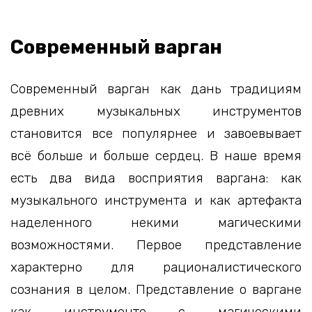
Современный варган
Современный варган как дань традициям
древних музыкальных инструментов
становится все популярнее и завоевывает
всё больше и больше сердец. В наше время
есть два вида восприятия варгана: как
музыкального инструмента и как артефакта
наделенного некими магическими
возможностями. Первое представление
характерно для рационалистического
сознания в целом. Представление о варгане
как инструменте с магическими